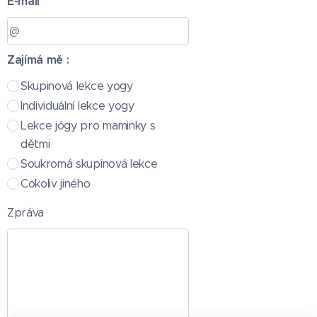
E-mail
Zajímá mě :
Skupinová lekce yogy
Individuální lekce yogy
Lekce jógy pro maminky s
dětmi
Soukromá skupinová lekce
Cokoliv jiného
Zpráva